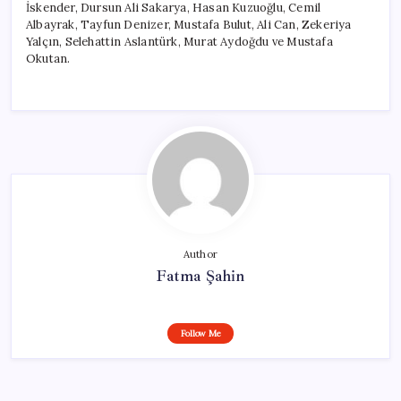
İskender, Dursun Ali Sakarya, Hasan Kuzuoğlu, Cemil
Albayrak, Tayfun Denizer, Mustafa Bulut, Ali Can, Zekeriya
Yalçın, Selehattin Aslantürk, Murat Aydoğdu ve Mustafa
Okutan.
Author
Fatma Şahin
Follow Me