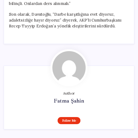
bilinçli. Onlardan ders alınmalı.”
Son olarak, Davutoğlu, “Darbe karşıtlığına evet diyoruz,
adaletsizliğe hayır diyoruz” diyerek, AKP’li Cumhurbaşkanı
Recep Tayyip Erdoğan’a yönelik eleştirilerini sürdürdü.
Author
Fatma Şahin
Follow Me