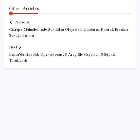
Other Articles
Previous
Gültepe Mahallesi’nde Şok Eden Olay: Evin Camlarını Kırarak Eşyaları
Sokağa Fırlattı
Next
Bursa’da Hırsızlık Operasyonu: 28 Araç Ele Geçirildi, 3 Şüpheli
Tutuklandı
SON YAZILAR