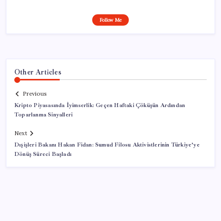
Follow Me
Other Articles
Previous
Kripto Piyasasında İyimserlik: Geçen Haftaki Çöküşün Ardından
Toparlanma Sinyalleri
Next
Dışişleri Bakanı Hakan Fidan: Sumud Filosu Aktivistlerinin Türkiye’ye
Dönüş Süreci Başladı