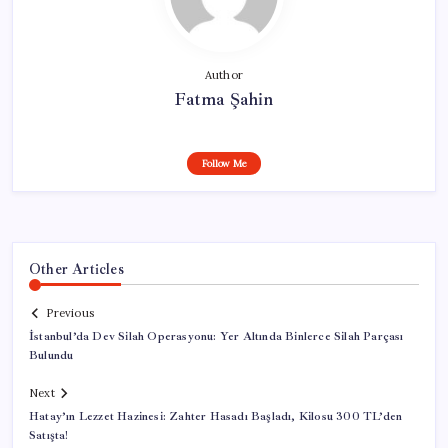
Author
Fatma Şahin
Follow Me
Other Articles
Previous
İstanbul’da Dev Silah Operasyonu: Yer Altında Binlerce Silah Parçası
Bulundu
Next
Hatay’ın Lezzet Hazinesi: Zahter Hasadı Başladı, Kilosu 300 TL’den
Satışta!