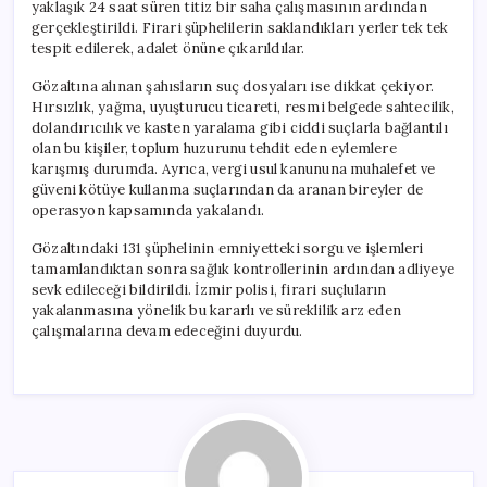
yaklaşık 24 saat süren titiz bir saha çalışmasının ardından
gerçekleştirildi. Firari şüphelilerin saklandıkları yerler tek tek
tespit edilerek, adalet önüne çıkarıldılar.
Gözaltına alınan şahısların suç dosyaları ise dikkat çekiyor.
Hırsızlık, yağma, uyuşturucu ticareti, resmi belgede sahtecilik,
dolandırıcılık ve kasten yaralama gibi ciddi suçlarla bağlantılı
olan bu kişiler, toplum huzurunu tehdit eden eylemlere
karışmış durumda. Ayrıca, vergi usul kanununa muhalefet ve
güveni kötüye kullanma suçlarından da aranan bireyler de
operasyon kapsamında yakalandı.
Gözaltındaki 131 şüphelinin emniyetteki sorgu ve işlemleri
tamamlandıktan sonra sağlık kontrollerinin ardından adliyeye
sevk edileceği bildirildi. İzmir polisi, firari suçluların
yakalanmasına yönelik bu kararlı ve süreklilik arz eden
çalışmalarına devam edeceğini duyurdu.