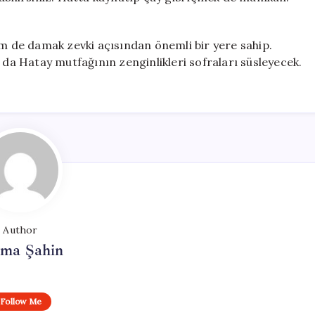
em de damak zevki açısından önemli bir yere sahip.
 da Hatay mutfağının zenginlikleri sofraları süsleyecek.
Author
tma Şahin
Follow Me