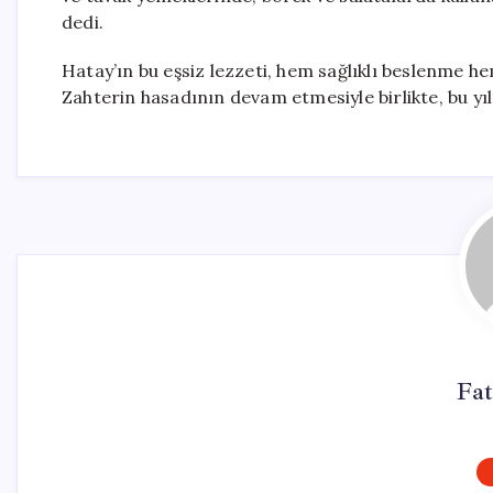
dedi.
Hatay’ın bu eşsiz lezzeti, hem sağlıklı beslenme h
Zahterin hasadının devam etmesiyle birlikte, bu yıl
Fa