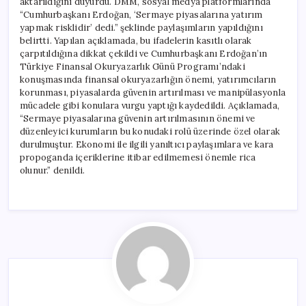
aktarıldığını duyurdu. DMM, sosyal medya platformlarında
“Cumhurbaşkanı Erdoğan, ‘Sermaye piyasalarına yatırım
yapmak risklidir’ dedi.” şeklinde paylaşımların yapıldığını
belirtti. Yapılan açıklamada, bu ifadelerin kasıtlı olarak
çarpıtıldığına dikkat çekildi ve Cumhurbaşkanı Erdoğan’ın
Türkiye Finansal Okuryazarlık Günü Programı’ndaki
konuşmasında finansal okuryazarlığın önemi, yatırımcıların
korunması, piyasalarda güvenin artırılması ve manipülasyonla
mücadele gibi konulara vurgu yaptığı kaydedildi. Açıklamada,
“Sermaye piyasalarına güvenin artırılmasının önemi ve
düzenleyici kurumların bu konudaki rolü üzerinde özel olarak
durulmuştur. Ekonomi ile ilgili yanıltıcı paylaşımlara ve kara
propoganda içeriklerine itibar edilmemesi önemle rica
olunur.” denildi.