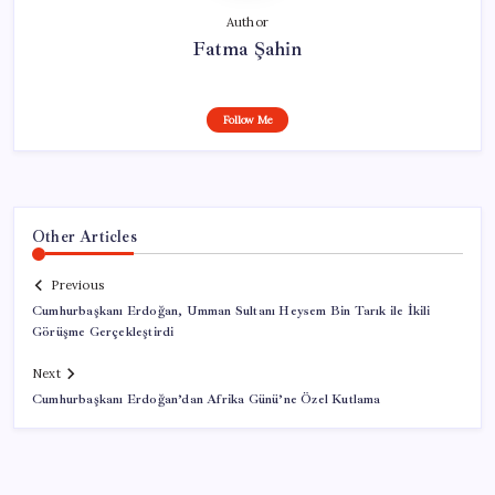
Author
Fatma Şahin
Follow Me
Other Articles
Previous
Cumhurbaşkanı Erdoğan, Umman Sultanı Heysem Bin Tarık ile İkili
Görüşme Gerçekleştirdi
Next
Cumhurbaşkanı Erdoğan’dan Afrika Günü’ne Özel Kutlama