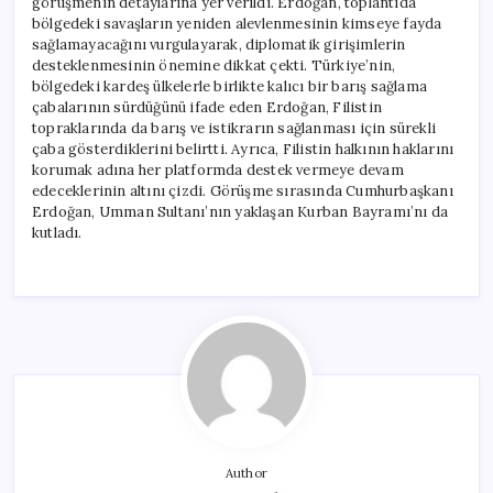
görüşmenin detaylarına yer verildi. Erdoğan, toplantıda
bölgedeki savaşların yeniden alevlenmesinin kimseye fayda
sağlamayacağını vurgulayarak, diplomatik girişimlerin
desteklenmesinin önemine dikkat çekti. Türkiye’nin,
bölgedeki kardeş ülkelerle birlikte kalıcı bir barış sağlama
çabalarının sürdüğünü ifade eden Erdoğan, Filistin
topraklarında da barış ve istikrarın sağlanması için sürekli
çaba gösterdiklerini belirtti. Ayrıca, Filistin halkının haklarını
korumak adına her platformda destek vermeye devam
edeceklerinin altını çizdi. Görüşme sırasında Cumhurbaşkanı
Erdoğan, Umman Sultanı’nın yaklaşan Kurban Bayramı’nı da
kutladı.
Author