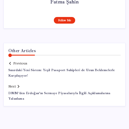
Fatma Şahin
Follow Me
Other Articles
Previous
Sınırdaki Yeni Sistem: Yeşil Pasaport Sahipleri de Uzun Beklemelerle
Karşılaşıyor!
Next
DMM’den Erdoğan’ın Sermaye Piyasalarıyla İlgili Açıklamalarına
Yalanlama