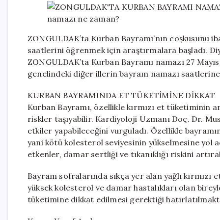
ZONGULDAK’ta Kurban Bayramı’nın coşkusunu ibad
saatlerini öğrenmek için araştırmalara başladı. Diy
ZONGULDAK’ta Kurban Bayramı namazı 27 Mayıs Ça
genelindeki diğer illerin bayram namazı saatlerine u
KURBAN BAYRAMINDA ET TÜKETİMİNE DİKKAT
Kurban Bayramı, özellikle kırmızı et tüketiminin a
riskler taşıyabilir. Kardiyoloji Uzmanı Doç. Dr. Mu
etkiler yapabileceğini vurguladı. Özellikle bayramın
yani kötü kolesterol seviyesinin yükselmesine yol a
etkenler, damar sertliği ve tıkanıklığı riskini artırab
Bayram sofralarında sıkça yer alan yağlı kırmızı et
yüksek kolesterol ve damar hastalıkları olan bireyle
tüketimine dikkat edilmesi gerektiği hatırlatılmakta