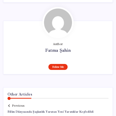
Author
Fatma Şahin
Follow Me
Other Articles
Previous
Bilim Dünyasında Şaşkınlık Yaratan Yeni Yaratıklar Keşfedildi