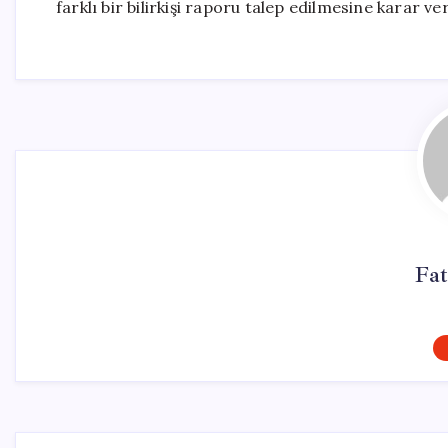
farklı bir bilirkişi raporu talep edilmesine karar ve
Fa