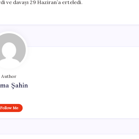
rdi ve davayı 29 Haziran’a erteledi.
Author
tma Şahin
Follow Me