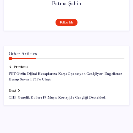
Fatma Şahin
Follow Me
Other Articles
Previous
FETÖ’nün Dijital Hesaplarına Karşı Operasyon Genişliyor: Engellenen
Hesap Sayısı 1.731’e Ulaştı
Next
CHP Gençlik Kolları 19 Mayıs Kortejiyle Gençliği Destekledi