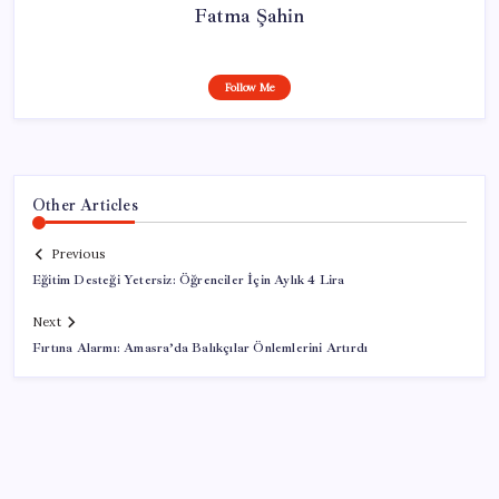
Fatma Şahin
Follow Me
Other Articles
Previous
Eğitim Desteği Yetersiz: Öğrenciler İçin Aylık 4 Lira
Next
Fırtına Alarmı: Amasra’da Balıkçılar Önlemlerini Artırdı