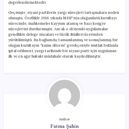
değerlendirmektedir.
Geçmişte, siyasi partilerin yargı süreçleri tartışmalara neden
olmuştu. Özellikle 2016 yılında MHP’nin olağanüstü kurultayı
sürecinde, mahkemeler kayyum atamış ve bazı kongre
süreçlerini durdurmuştu. Ancak o dönemki uygulamalar
genellikle delege imzaları ve tüzük ihlalleri üzerinden
yürütülmüştü. Bu bağlamda, tamamlanmış ve sonuçlanmış bir
olağan kurultayın “kamu düzeni” gerekçesiyle mutlak butlanla
iptal edilmesi, yargı tarihinde bir siyasi parti için uygulanan
ilk ve en ağır hukuki müdahale olarak kaydedilmiştir.
Author
Fatma Şahin