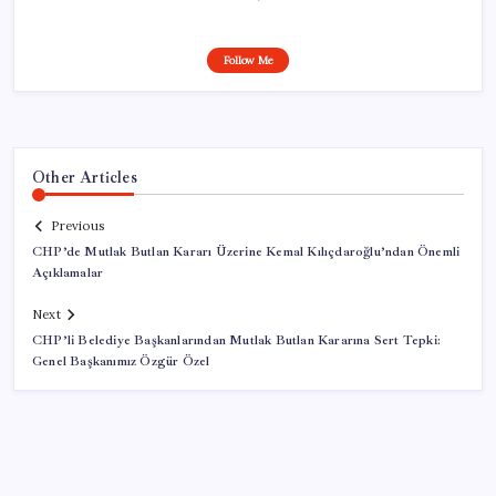
Follow Me
Other Articles
Previous
CHP’de Mutlak Butlan Kararı Üzerine Kemal Kılıçdaroğlu’ndan Önemli
Açıklamalar
Next
CHP’li Belediye Başkanlarından Mutlak Butlan Kararına Sert Tepki:
Genel Başkanımız Özgür Özel