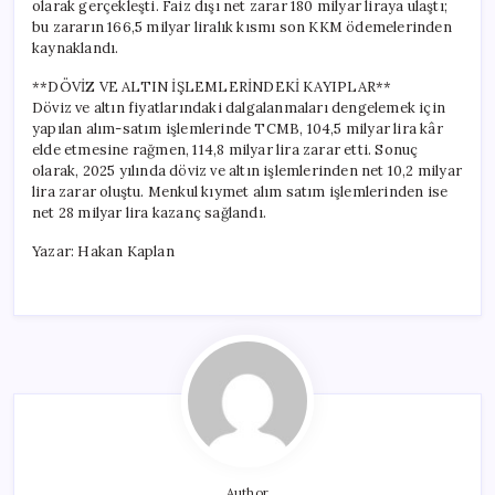
olarak gerçekleşti. Faiz dışı net zarar 180 milyar liraya ulaştı;
bu zararın 166,5 milyar liralık kısmı son KKM ödemelerinden
kaynaklandı.
**DÖVİZ VE ALTIN İŞLEMLERİNDEKİ KAYIPLAR**
Döviz ve altın fiyatlarındaki dalgalanmaları dengelemek için
yapılan alım-satım işlemlerinde TCMB, 104,5 milyar lira kâr
elde etmesine rağmen, 114,8 milyar lira zarar etti. Sonuç
olarak, 2025 yılında döviz ve altın işlemlerinden net 10,2 milyar
lira zarar oluştu. Menkul kıymet alım satım işlemlerinden ise
net 28 milyar lira kazanç sağlandı.
Yazar: Hakan Kaplan
Author