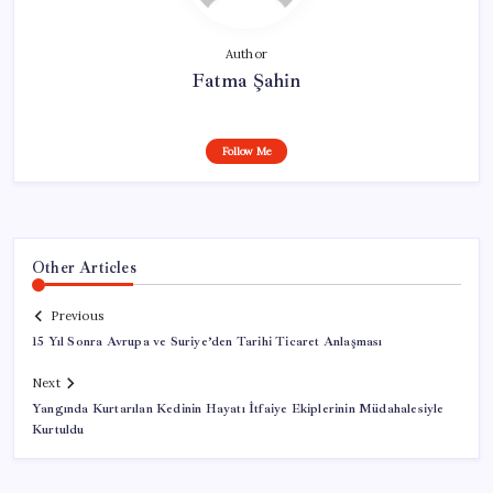
Author
Fatma Şahin
Follow Me
Other Articles
Previous
15 Yıl Sonra Avrupa ve Suriye’den Tarihi Ticaret Anlaşması
Next
Yangında Kurtarılan Kedinin Hayatı İtfaiye Ekiplerinin Müdahalesiyle
Kurtuldu