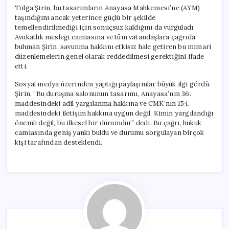
Tolga Şirin, bu tasarımların Anayasa Mahkemesi’ne (AYM)
taşındığını ancak yeterince güçlü bir şekilde
temellendirilmediği için sonuçsuz kaldığını da vurguladı.
Avukatlık mesleği camiasına ve tüm vatandaşlara çağrıda
bulunan Şirin, savunma hakkını etkisiz hale getiren bu mimari
düzenlemelerin genel olarak reddedilmesi gerektiğini ifade
etti.
Sosyal medya üzerinden yaptığı paylaşımlar büyük ilgi gördü.
Şirin, “Bu duruşma salonunun tasarımı, Anayasa’nın 36.
maddesindeki adil yargılanma hakkına ve CMK’nın 154.
maddesindeki iletişim hakkına uygun değil. Kimin yargılandığı
önemli değil, bu ilkesel bir durumdur” dedi. Bu çağrı, hukuk
camiasında geniş yankı buldu ve durumu sorgulayan birçok
kişi tarafından desteklendi.