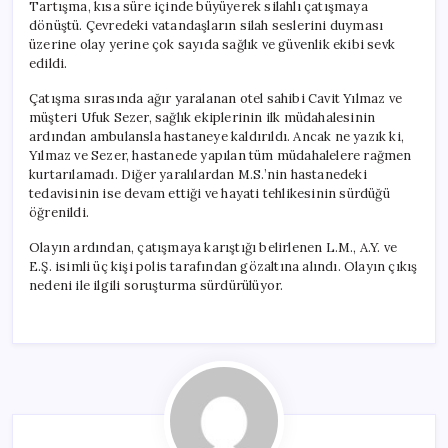
Tartışma, kısa süre içinde büyüyerek silahlı çatışmaya
dönüştü. Çevredeki vatandaşların silah seslerini duyması
üzerine olay yerine çok sayıda sağlık ve güvenlik ekibi sevk
edildi.
Çatışma sırasında ağır yaralanan otel sahibi Cavit Yılmaz ve
müşteri Ufuk Sezer, sağlık ekiplerinin ilk müdahalesinin
ardından ambulansla hastaneye kaldırıldı. Ancak ne yazık ki,
Yılmaz ve Sezer, hastanede yapılan tüm müdahalelere rağmen
kurtarılamadı. Diğer yaralılardan M.S.’nin hastanedeki
tedavisinin ise devam ettiği ve hayati tehlikesinin sürdüğü
öğrenildi.
Olayın ardından, çatışmaya karıştığı belirlenen L.M., A.Y. ve
E.Ş. isimli üç kişi polis tarafından gözaltına alındı. Olayın çıkış
nedeni ile ilgili soruşturma sürdürülüyor.