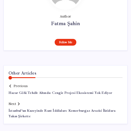
Author
Fatma Şahin
Follow Me
Other Articles
Previous
Hazar Gölü Tehdit Altında: Cengiz Projesi Ekosistemi Yok Ediyor
Next
İstanbul’un Kuzeyinde Rant İddiaları: Kemerburgaz Arazisi İktidara
Yakın Şirkette