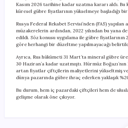
Kasım 2026 tarihine kadar uzatma kararı aldı. Bu k
küresel gübre fiyatlarının yükselmeye başladığı bi
Rusya Federal Rekabet Servisi’nden (FAS) yapılan a
müzakerelerin ardından, 2022 yılından bu yana de
edildi. Söz konusu uygulama ile gübre fiyatlarının
göre herhangi bir düzeltme yapılmayacağı belirtild
Ayrıca, Rus hükümeti 31 Mart’ta mineral gübre üret
30 Haziran’a kadar uzatmıştı. Hürmüz Boğazı’nın 
artan fiyatlar çiftçilerin maliyetlerini yükseltmiş 
dünya pazarında gübre ihraç ederken yaklaşık %20’
Bu durum, hem iç pazardaki çiftçileri hem de ulusla
gelişme olarak öne çıkıyor.