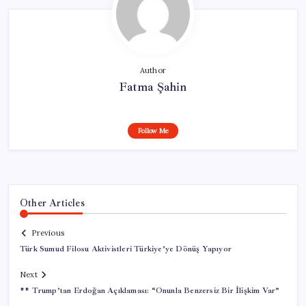
Author
Fatma Şahin
Follow Me
Other Articles
Previous
Türk Sumud Filosu Aktivistleri Türkiye’ye Dönüş Yapıyor
Next
** Trump’tan Erdoğan Açıklaması: “Onunla Benzersiz Bir İlişkim Var”