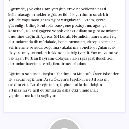
Eğitimde, şok cihazının yetişkinler ve bebeklerde nasıl
kullanılacağı örneklerle gösterildi. İlk yardımın sıralı bir
şekilde yapılması gerektiğini vurgulayan Öktem, çevre
güvenliği, bilinç kontrolü, baş-çene pozisyonu, ağız içi
kontrolü, 112 acil çağrısı ve şok cihazı kullanımı gibi adımların
önemine değindi. Ayrıca, 5N kuralı, Heimlich manevrası, felç
durumlarında ilk müdahale, kene ısırmaları, akrep sokmaları,
zehirlenme ve suda boğulma vakalarına yönelik uygulanacak
ilk yardım yöntemleri hakkında da bilgi verdi. Yaz mevsimi ve
yaklaşan Kurban Bayramı dolayısıyla karşılaşılabilecek acil
durumlar üzerine de bilgilendirmede bulundu.
Eğitimin sonunda, Başkan Yardımcısı Mustafa Özer İskender,
ilk yardım eğitmeni Arzu Öktem’e teşekkür sertifikasını
takdim etti. Bu tür eğitimler, toplumsal farkındalığın
artmasına ve acil durumlarda daha etkin müdahale
yapılmasına katkı sağlıyor.