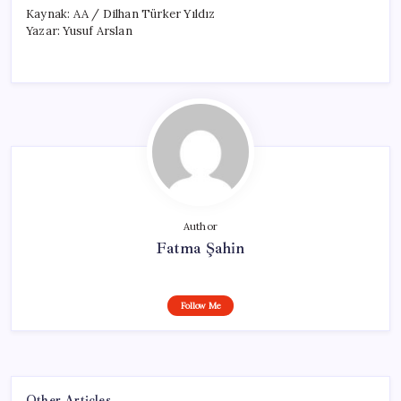
Kaynak: AA / Dilhan Türker Yıldız
Yazar: Yusuf Arslan
Author
Fatma Şahin
Follow Me
Other Articles