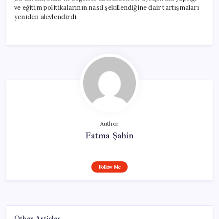
ve eğitim politikalarının nasıl şekillendiğine dair tartışmaları
yeniden alevlendirdi.
Author
Fatma Şahin
Follow Me
Other Articles