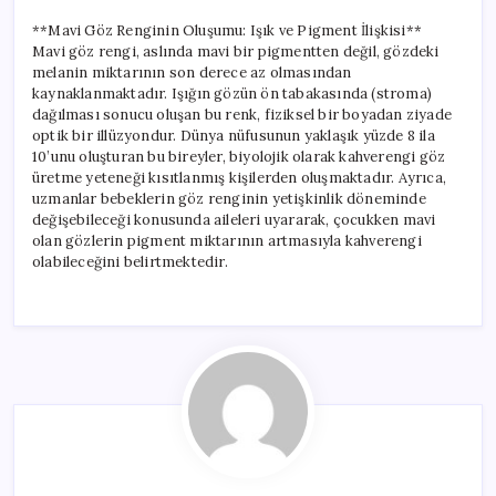
**Mavi Göz Renginin Oluşumu: Işık ve Pigment İlişkisi**
Mavi göz rengi, aslında mavi bir pigmentten değil, gözdeki
melanin miktarının son derece az olmasından
kaynaklanmaktadır. Işığın gözün ön tabakasında (stroma)
dağılması sonucu oluşan bu renk, fiziksel bir boyadan ziyade
optik bir illüzyondur. Dünya nüfusunun yaklaşık yüzde 8 ila
10’unu oluşturan bu bireyler, biyolojik olarak kahverengi göz
üretme yeteneği kısıtlanmış kişilerden oluşmaktadır. Ayrıca,
uzmanlar bebeklerin göz renginin yetişkinlik döneminde
değişebileceği konusunda aileleri uyararak, çocukken mavi
olan gözlerin pigment miktarının artmasıyla kahverengi
olabileceğini belirtmektedir.