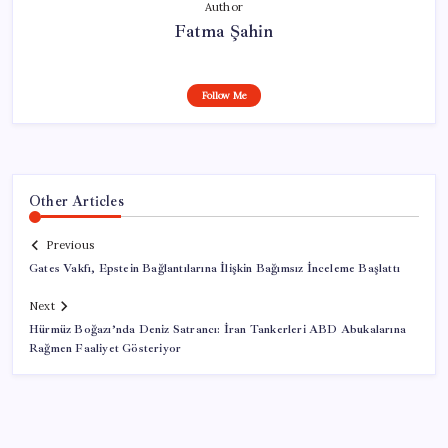
Author
Fatma Şahin
Follow Me
Other Articles
Previous
Gates Vakfı, Epstein Bağlantılarına İlişkin Bağımsız İnceleme Başlattı
Next
Hürmüz Boğazı’nda Deniz Satrancı: İran Tankerleri ABD Abukalarına
Rağmen Faaliyet Gösteriyor