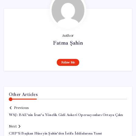
Author
Fatma Şahin
Follow Me
Other Articles
Previous
WSJ: BAE’nin İran’a Yönelik Gizli Askeri Operasyonları Ortaya Çıktı
Next
CHP’li Başkan Hüseyin Şahin’den İstifa İddialarına Yanıt