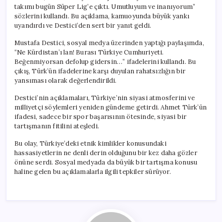
takımı bugün Süper Lig’e çıktı. Umutluyum ve inanıyorum”
sözlerini kullandı. Bu açıklama, kamuoyunda büyük yankı
uyandırdı ve Destici’den sert bir yanıt geldi.
Mustafa Destici, sosyal medya üzerinden yaptığı paylaşımda,
“Ne Kürdistan’ı lan! Burası Türkiye Cumhuriyeti.
Beğenmiyorsan defolup gidersin…” ifadelerini kullandı. Bu
çıkış, Türk’ün ifadelerine karşı duyulan rahatsızlığın bir
yansıması olarak değerlendirildi.
Destici’nin açıklamaları, Türkiye’nin siyasi atmosferini ve
milliyetçi söylemleri yeniden gündeme getirdi. Ahmet Türk’ün
ifadesi, sadece bir spor başarısının ötesinde, siyasi bir
tartışmanın fitilini ateşledi.
Bu olay, Türkiye’deki etnik kimlikler konusundaki
hassasiyetlerin ne denli derin olduğunu bir kez daha gözler
önüne serdi. Sosyal medyada da büyük bir tartışma konusu
haline gelen bu açıklamalarla ilgili tepkiler sürüyor.