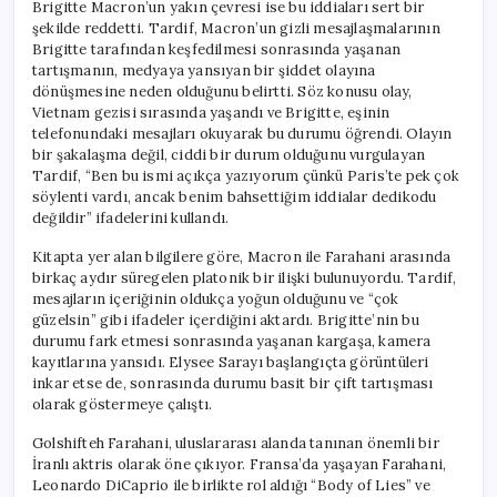
Brigitte Macron’un yakın çevresi ise bu iddiaları sert bir
şekilde reddetti. Tardif, Macron’un gizli mesajlaşmalarının
Brigitte tarafından keşfedilmesi sonrasında yaşanan
tartışmanın, medyaya yansıyan bir şiddet olayına
dönüşmesine neden olduğunu belirtti. Söz konusu olay,
Vietnam gezisi sırasında yaşandı ve Brigitte, eşinin
telefonundaki mesajları okuyarak bu durumu öğrendi. Olayın
bir şakalaşma değil, ciddi bir durum olduğunu vurgulayan
Tardif, “Ben bu ismi açıkça yazıyorum çünkü Paris’te pek çok
söylenti vardı, ancak benim bahsettiğim iddialar dedikodu
değildir” ifadelerini kullandı.
Kitapta yer alan bilgilere göre, Macron ile Farahani arasında
birkaç aydır süregelen platonik bir ilişki bulunuyordu. Tardif,
mesajların içeriğinin oldukça yoğun olduğunu ve “çok
güzelsin” gibi ifadeler içerdiğini aktardı. Brigitte’nin bu
durumu fark etmesi sonrasında yaşanan kargaşa, kamera
kayıtlarına yansıdı. Elysee Sarayı başlangıçta görüntüleri
inkar etse de, sonrasında durumu basit bir çift tartışması
olarak göstermeye çalıştı.
Golshifteh Farahani, uluslararası alanda tanınan önemli bir
İranlı aktris olarak öne çıkıyor. Fransa’da yaşayan Farahani,
Leonardo DiCaprio ile birlikte rol aldığı “Body of Lies” ve