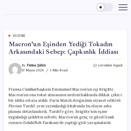
Skip
to
content
EĞITIM
Macron’un Eşinden Yediği Tokadın
Arkasındaki Sebep: Çapkınlık İddiası
Macron’un
By
Fatma Şahin
yorumlar kapalı
Eşinden
13 Mayıs 2026
1 Min Read
Yediği
Tokadın
Arkasındaki
Fransa Cumhurbaşkanı Emmanuel Macron’un eşi Brigitte
Sebep:
Macron’un ona tokat atmasının nedeni hakkında dikkat çekici
Çapkınlık
İddiası
bir iddia ortaya atıldı. Paris Match dergisinin siyaset editörü
için
Florian Tardif, yeni yayımladığı kitabında bu olayın arka
planını detaylandırdı. Tardif’e göre, Brigitte’nin eşine
uyguladığı şiddetin sebebi, Macron’un genç ve güzel İranlı
oyuncu Golshifteh Farahani ile yaptığı gizli yazışmalardı.