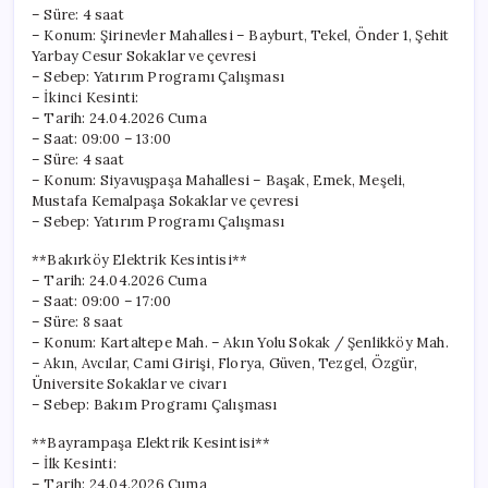
– Süre: 4 saat
– Konum: Şirinevler Mahallesi – Bayburt, Tekel, Önder 1, Şehit
Yarbay Cesur Sokaklar ve çevresi
– Sebep: Yatırım Programı Çalışması
– İkinci Kesinti:
– Tarih: 24.04.2026 Cuma
– Saat: 09:00 – 13:00
– Süre: 4 saat
– Konum: Siyavuşpaşa Mahallesi – Başak, Emek, Meşeli,
Mustafa Kemalpaşa Sokaklar ve çevresi
– Sebep: Yatırım Programı Çalışması
**Bakırköy Elektrik Kesintisi**
– Tarih: 24.04.2026 Cuma
– Saat: 09:00 – 17:00
– Süre: 8 saat
– Konum: Kartaltepe Mah. – Akın Yolu Sokak / Şenlikköy Mah.
– Akın, Avcılar, Cami Girişi, Florya, Güven, Tezgel, Özgür,
Üniversite Sokaklar ve civarı
– Sebep: Bakım Programı Çalışması
**Bayrampaşa Elektrik Kesintisi**
– İlk Kesinti:
– Tarih: 24.04.2026 Cuma