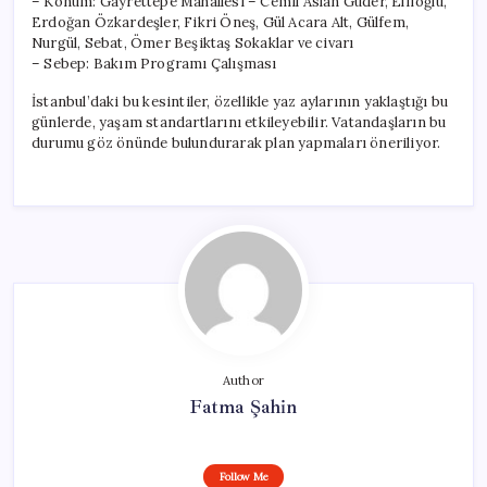
– Konum: Gayrettepe Mahallesi – Cemil Aslan Güder, Elifoğlu,
Erdoğan Özkardeşler, Fikri Öneş, Gül Acara Alt, Gülfem,
Nurgül, Sebat, Ömer Beşiktaş Sokaklar ve civarı
– Sebep: Bakım Programı Çalışması
İstanbul’daki bu kesintiler, özellikle yaz aylarının yaklaştığı bu
günlerde, yaşam standartlarını etkileyebilir. Vatandaşların bu
durumu göz önünde bulundurarak plan yapmaları öneriliyor.
Author
Fatma Şahin
Follow Me