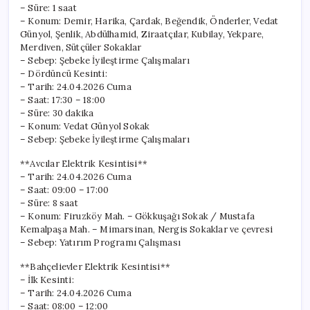
– Süre: 1 saat
– Konum: Demir, Harika, Çardak, Beğendik, Önderler, Vedat
Günyol, Şenlik, Abdülhamid, Ziraatçılar, Kubilay, Yekpare,
Merdiven, Sütçüler Sokaklar
– Sebep: Şebeke İyileştirme Çalışmaları
– Dördüncü Kesinti:
– Tarih: 24.04.2026 Cuma
– Saat: 17:30 – 18:00
– Süre: 30 dakika
– Konum: Vedat Günyol Sokak
– Sebep: Şebeke İyileştirme Çalışmaları
**Avcılar Elektrik Kesintisi**
– Tarih: 24.04.2026 Cuma
– Saat: 09:00 – 17:00
– Süre: 8 saat
– Konum: Firuzköy Mah. – Gökkuşağı Sokak / Mustafa
Kemalpaşa Mah. – Mimarsinan, Nergis Sokaklar ve çevresi
– Sebep: Yatırım Programı Çalışması
**Bahçelievler Elektrik Kesintisi**
– İlk Kesinti:
– Tarih: 24.04.2026 Cuma
– Saat: 08:00 – 12:00