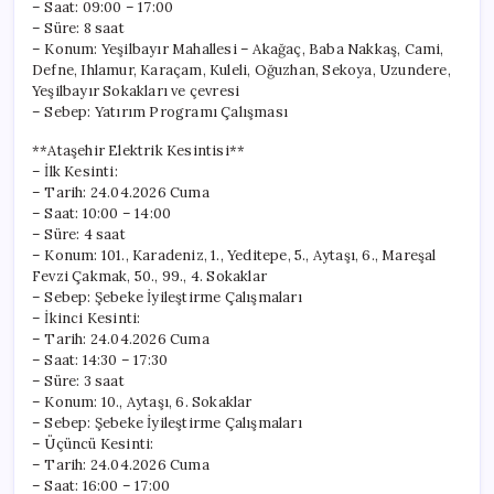
– Saat: 09:00 – 17:00
– Süre: 8 saat
– Konum: Yeşilbayır Mahallesi – Akağaç, Baba Nakkaş, Cami,
Defne, Ihlamur, Karaçam, Kuleli, Oğuzhan, Sekoya, Uzundere,
Yeşilbayır Sokakları ve çevresi
– Sebep: Yatırım Programı Çalışması
**Ataşehir Elektrik Kesintisi**
– İlk Kesinti:
– Tarih: 24.04.2026 Cuma
– Saat: 10:00 – 14:00
– Süre: 4 saat
– Konum: 101., Karadeniz, 1., Yeditepe, 5., Aytaşı, 6., Mareşal
Fevzi Çakmak, 50., 99., 4. Sokaklar
– Sebep: Şebeke İyileştirme Çalışmaları
– İkinci Kesinti:
– Tarih: 24.04.2026 Cuma
– Saat: 14:30 – 17:30
– Süre: 3 saat
– Konum: 10., Aytaşı, 6. Sokaklar
– Sebep: Şebeke İyileştirme Çalışmaları
– Üçüncü Kesinti:
– Tarih: 24.04.2026 Cuma
– Saat: 16:00 – 17:00