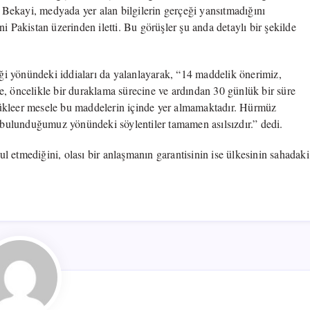
için
Bekayi, medyada yer alan bilgilerin gerçeği yansıtmadığını
i Pakistan üzerinden iletti. Bu görüşler şu anda detaylı bir şekilde
i yönündeki iddiaları da yalanlayarak, “14 maddelik önerimiz,
e, öncelikle bir duraklama sürecine ve ardından 30 günlük bir süre
Nükleer mesele bu maddelerin içinde yer almamaktadır. Hürmüz
bulunduğumuz yönündeki söylentiler tamamen asılsızdır.” dedi.
 etmediğini, olası bir anlaşmanın garantisinin ise ülkesinin sahadaki