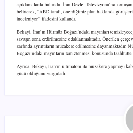
açıklamalarda bulundu. İran Devlet Televizyonu’na konuşan 
belirterek, “ABD tarafı, önerdiğimiz plan hakkında görüşlerin
inceleniyor.” ifadesini kullandı.
Bekayi, İran’ın Hürmüz Boğazı’ndaki mayınları temizleyeceğ
savaşın sona erdirilmesine odaklanmaktadır. Önerilen çerçev
zarfında ayrıntıların müzakere edilmesine dayanmaktadır. 
Boğazı’ndaki mayınların temizlenmesi konusunda taahhütte 
Ayrıca, Bekayi, İran’ın ültimatom ile müzakere yapmayı kabul
gücü olduğunu vurguladı.