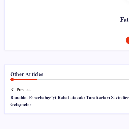
Fa
Other Articles
Previous
Ronaldo, Fenerbahçe’yi Rahatlatacak: Taraftarları Sevindir
Gelişmeler