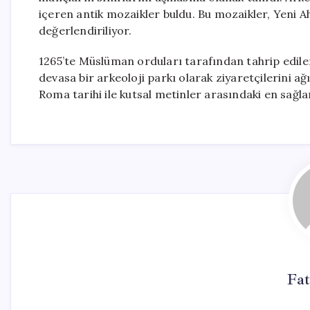
içeren antik mozaikler buldu. Bu mozaikler, Yeni Ah
değerlendiriliyor.
1265’te Müslüman orduları tarafından tahrip edil
devasa bir arkeoloji parkı olarak ziyaretçilerini ağ
Roma tarihi ile kutsal metinler arasındaki en sağl
Fa