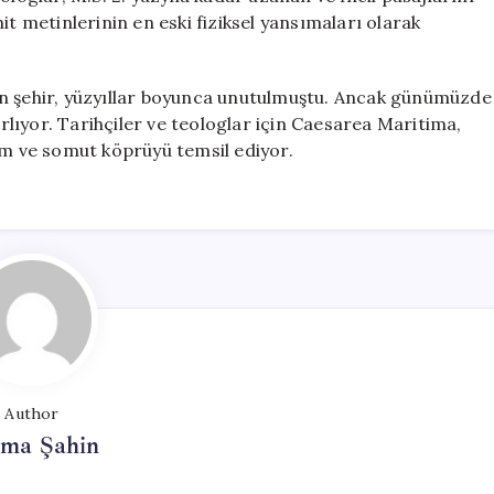
it metinlerinin en eski fiziksel yansımaları olarak
en şehir, yüzyıllar boyunca unutulmuştu. Ancak günümüzde
ırlıyor. Tarihçiler ve teologlar için Caesarea Maritima,
am ve somut köprüyü temsil ediyor.
Author
tma Şahin