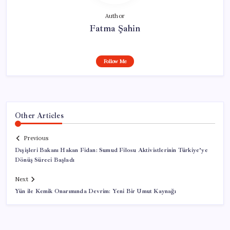
Author
Fatma Şahin
Follow Me
Other Articles
Previous
Dışişleri Bakanı Hakan Fidan: Sumud Filosu Aktivistlerinin Türkiye’ye
Dönüş Süreci Başladı
Next
Yün ile Kemik Onarımında Devrim: Yeni Bir Umut Kaynağı