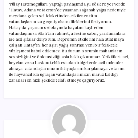
Tülay Hatimoğulları, yaptığı paylaşımda şu sözlere yer verdi:
“Hatay, Adana ve Mersin’de yaşanan sağanak yağış nedeniyle
meydana gelen sel felaketinden etkilenen tüm
vatandaşlarımıza geçmiş olsun dileklerimi iletiyorum.
Hatay’da yaşanan sel olayında hayatını kaybeden
vatandaşımıza Allah’tan rahmet, ailesine sabır; yaralananlara
ise acil şifalar diliyorum. Depremin etkilerini hala atlatmaya
çalışan Hatay’ın, her aşırı yağış sonrası yeni bir felaketle
yüzleşmesi kabul edilemez. Bu durum, sorumlu makamların
sessizliğini ve önlemsizliği asla haklı çıkaramaz. Yetkilileri, sel,
heyelan ve su baskını tehlikesi olan bölgelerde acil önlemler
almaya, vatandaşlarımızın ihtiyaçlarını karşılamaya ve tarım
ile hayvancılıkla uğraşan vatandaşlarımızın maruz kaldığı
zararları en hızlı şekilde telafi etmeye çağırıyoruz.”