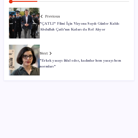
Previous
“ÇATLI” Filmi İçin Vizyona Sayılı Günler Kaldı:
Abdullah Çatlı’nın Kızları da Rol Alıyor
Next
“Erkek yasayı ihlal eder, kadınlar hem yasayı hem
normları”