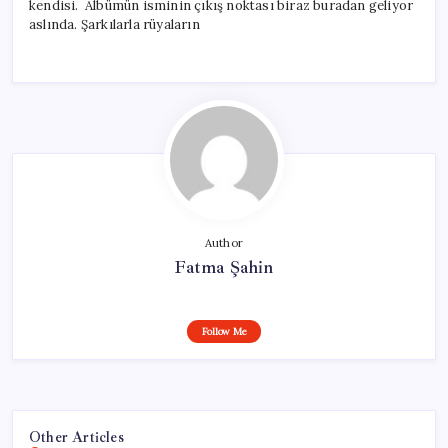
kendisi. Albümün isminin çıkış noktası biraz buradan geliyor
aslında. Şarkılarla rüyaların
Author
Fatma Şahin
Follow Me
Other Articles