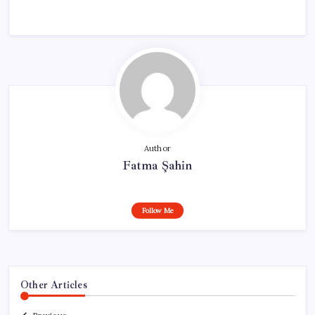
Author
Fatma Şahin
Follow Me
Other Articles