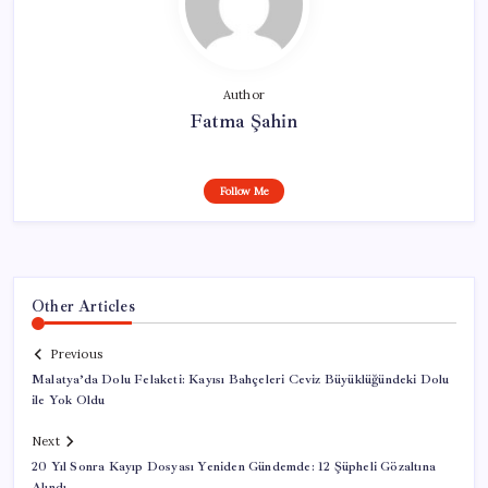
Author
Fatma Şahin
Follow Me
Other Articles
Previous
Malatya’da Dolu Felaketi: Kayısı Bahçeleri Ceviz Büyüklüğündeki Dolu
ile Yok Oldu
Next
20 Yıl Sonra Kayıp Dosyası Yeniden Gündemde: 12 Şüpheli Gözaltına
Alındı