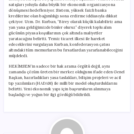
satışları yoluyla daha büyük bir ekonomik organizasyona
dönüşmesi hedefleniyor. Sistem, yüksek faizli banka
kredilerine olan bağımlılığı sona erdirme iddiasıyla dikkat
çekiyor. Uzm. Dr. Kurban, “Birey olarak küçük kalabiliriz ama
yan yana geldiğimizde binler oluruz” diyerek toplu alım
gücünün piyasa koşullarının çok altında maliyetler
yaratacağını belirtti. Temiz ticaret ilkesi ile hareket
edeceklerini vurgulayan Kurban, konfederasyon çatısı
altındaki tüm memurların bu fırsatlardan yararlanabileceğini
müjdeledi.
HEKİMSEN’in sadece bir hak arama örgütü değil, aynı
zamanda çözüm üreten bir merkez olduğunu ifade eden Genel
Başkan, hazırladıkları yasa taslakları, bilişim projeleri ve acil
tıp yazılımları (HADAM) ile milli bir model oluşturduklarını
belirtti. Yeni ekonomik yapı için başvuruların alınmaya
başladığı ve yoğun bir ilgi gördüğü bildirildi.