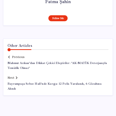
Fatma Şahin
Follow Me
Other Articles
Previous
Mahmut Arıkan’dan Dikkat Çekici Eleştiriler: ‘AK-MATİK Deterjanıyla
Temizlik Olmaz’
Next
Bayrampaşa Sebze Hali’nde Kavga: 12 Polis Yaralandı, 6 Gözaltına
Alındı