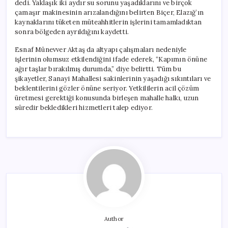
dedi. Yaklaşık iki aydır su sorunu yaşadıklarını ve birçok
çamaşır makinesinin arızalandığını belirten Biçer, Elazığ’ın
kaynaklarını tüketen müteahhitlerin işlerini tamamladıktan
sonra bölgeden ayrıldığını kaydetti.
Esnaf Münevver Aktaş da altyapı çalışmaları nedeniyle
işlerinin olumsuz etkilendiğini ifade ederek, “Kapımın önüne
ağır taşlar bırakılmış durumda,” diye belirtti. Tüm bu
şikayetler, Sanayi Mahallesi sakinlerinin yaşadığı sıkıntıları ve
beklentilerini gözler önüne seriyor. Yetkililerin acil çözüm
üretmesi gerektiği konusunda birleşen mahalle halkı, uzun
süredir bekledikleri hizmetleri talep ediyor.
Author