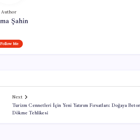
Author
tma Şahin
Follow Me
Next
Turizm Cennetleri İçin Yeni Yatırım Fırsatları: Doğaya Beto
Dökme Tehlikesi