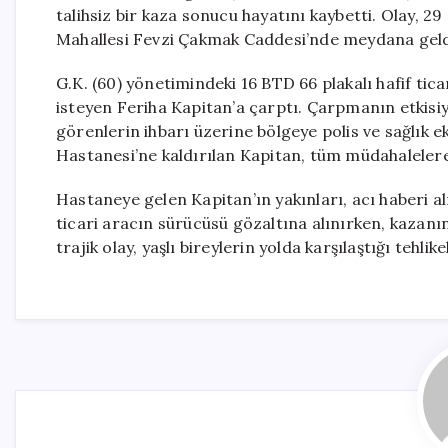
talihsiz bir kaza sonucu hayatını kaybetti. Olay, 2
Mahallesi Fevzi Çakmak Caddesi’nde meydana geld
G.K. (60) yönetimindeki 16 BTD 66 plakalı hafif ti
isteyen Feriha Kapitan’a çarptı. Çarpmanın etkisiyl
görenlerin ihbarı üzerine bölgeye polis ve sağlık e
Hastanesi’ne kaldırılan Kapitan, tüm müdahaleler
Hastaneye gelen Kapitan’ın yakınları, acı haberi al
ticari aracın sürücüsü gözaltına alınırken, kazanın
trajik olay, yaşlı bireylerin yolda karşılaştığı tehl