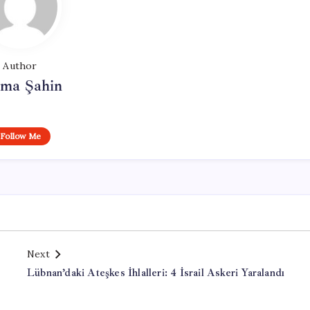
Author
tma Şahin
Follow Me
Next
Lübnan’daki Ateşkes İhlalleri: 4 İsrail Askeri Yaralandı