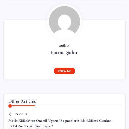
Author
Fatma Şahin
Follow Me
Other Articles
Previous
Metin Külünk’ten Önemli Uyarı: “Seçmenlerin Bir Bölümü Cumhur
İttifakı’na Tepki Gösteriyor”