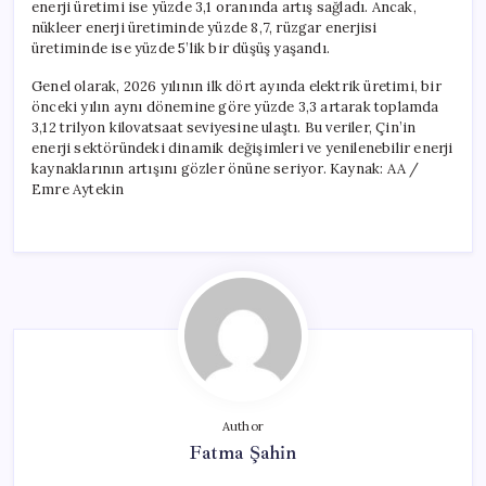
enerji üretimi ise yüzde 3,1 oranında artış sağladı. Ancak,
nükleer enerji üretiminde yüzde 8,7, rüzgar enerjisi
üretiminde ise yüzde 5’lik bir düşüş yaşandı.
Genel olarak, 2026 yılının ilk dört ayında elektrik üretimi, bir
önceki yılın aynı dönemine göre yüzde 3,3 artarak toplamda
3,12 trilyon kilovatsaat seviyesine ulaştı. Bu veriler, Çin’in
enerji sektöründeki dinamik değişimleri ve yenilenebilir enerji
kaynaklarının artışını gözler önüne seriyor. Kaynak: AA /
Emre Aytekin
Author
Fatma Şahin