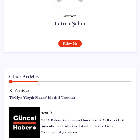
Author
Fatma Şahin
Follow Me
Other Articles
Previous
Türkiye Yüzyılı Maarif Modeli Tanıtıldı
Next
MEB Bakan Yardımcısı Ömer Faruk Yelkenci LGS
Güvenlik Tedbirleri ve İstanbul Erkek Lisesi
Mezuniyet Açıklaması