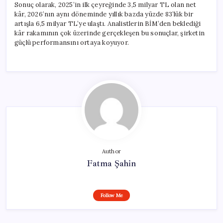
Sonuç olarak, 2025’in ilk çeyreğinde 3,5 milyar TL olan net
kâr, 2026’nın aynı döneminde yıllık bazda yüzde 83’lük bir
artışla 6,5 milyar TL’ye ulaştı. Analistlerin BİM’den beklediği
kâr rakamının çok üzerinde gerçekleşen bu sonuçlar, şirketin
güçlü performansını ortaya koyuyor.
Author
Fatma Şahin
Follow Me