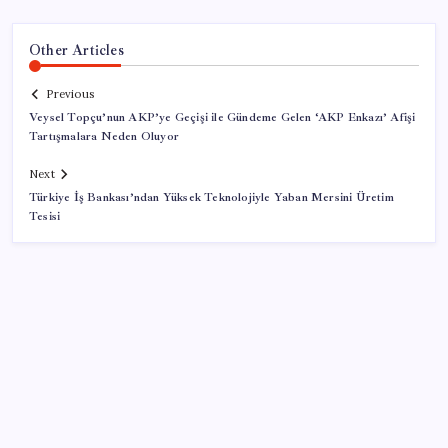
Other Articles
Previous
Veysel Topçu’nun AKP’ye Geçişi ile Gündeme Gelen ‘AKP Enkazı’ Afişi
Tartışmalara Neden Oluyor
Next
Türkiye İş Bankası’ndan Yüksek Teknolojiyle Yaban Mersini Üretim
Tesisi
SON YAZILAR