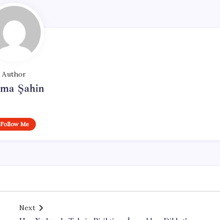
Author
tma Şahin
Follow Me
Next