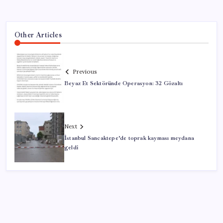
Other Articles
Previous
Beyaz Et Sektöründe Operasyon: 32 Gözaltı
Next
İstanbul Sancaktepe’de toprak kayması meydana
geldi