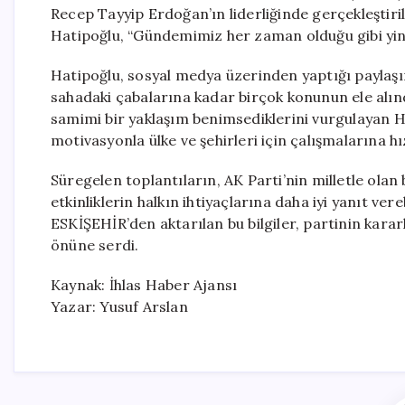
Recep Tayyip Erdoğan’ın liderliğinde gerçekleştirild
Hatipoğlu, “Gündemimiz her zaman olduğu gibi yin
Hatipoğlu, sosyal medya üzerinden yaptığı paylaşım
sahadaki çabalarına kadar birçok konunun ele alındı
samimi bir yaklaşım benimsediklerini vurgulayan Ha
motivasyonla ülke ve şehirleri için çalışmalarına 
Süregelen toplantıların, AK Parti’nin milletle olan
etkinliklerin halkın ihtiyaçlarına daha iyi yanıt ve
ESKİŞEHİR’den aktarılan bu bilgiler, partinin kararl
önüne serdi.
Kaynak: İhlas Haber Ajansı
Yazar: Yusuf Arslan