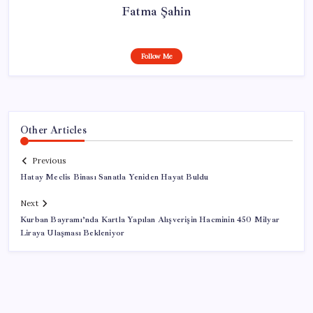
Fatma Şahin
Follow Me
Other Articles
Previous
Hatay Meclis Binası Sanatla Yeniden Hayat Buldu
Next
Kurban Bayramı’nda Kartla Yapılan Alışverişin Hacminin 450 Milyar
Liraya Ulaşması Bekleniyor