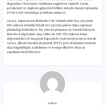
doğrudan 2 bin kişiye istihdam sağlarken, lojistik, tarım,
perakende ve dağıtım ağlarıyla birlikte dolaylı olarak toplamda
13 bin yerel vatandaşa iş imkanı sunuyor.
Ayrıca, Jaipuria’nın Zimbabve’de önümüzdeki beş yıl içinde
650 milyon dolarlık büyük bir yatırım paketi daha yapmayı
planladığı belirtiliyor. Bu yatırım planının en önemli bileşeni,
Matobo bölgesinde inşa edilecek 300-350 milyon dolar
değerindeki 130 megavat kapasiteli yeşil enerji projesi olacak.
Ayrıca, ülkede kurulacak plastik (PET) geri dönüşüm tesisiyle
dışa bağımlılığın azaltılması ve komşu ülkelere ihracat
yapılması hedefleniyor.
Author