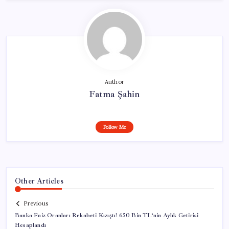
Author
Fatma Şahin
Follow Me
Other Articles
Previous
Banka Faiz Oranları Rekabeti Kızıştı! 650 Bin TL’nin Aylık Getirisi
Hesaplandı