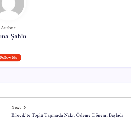
Author
tma Şahin
Follow Me
Next
ş
Bilecik’te Toplu Taşımada Nakit Ödeme Dönemi Başladı