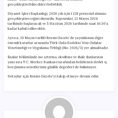
Yapacak!
gerçekleştirebilecekleri belirtildi.
için
Diyanet İşleri Başkanlığı, 2026 yılı için 1.128 personel alımını
gerçekleştireceğini duyurdu. Başvurular, 22 Mayıs 2026
tarihinde başlayacak ve 5 Haziran 2026 tarihinde saat 16:30’a
kadar kabul edilecektir.
Ayrıca, 20 Mayıs tarihli Resmi Gazete’de yayımlanan diğer
önemli kararlar arasında Türk Gıda Kodeksi Yeni Gıdalar
Yönetmeliği ve Uygulama Tebliği (No: 2026/3) yer almaktadır.
İlanlar bölümünde ise artırma, eksiltme ve ihale ilanlarının
yanı sıra T.C. Merkez Bankası tarafından belirlenen devlet iç
borçlanma senetlerinin günlük değerleri de bulunuyor.
Detaylar için Resmi Gazete’yi takip etmeye devam edin.