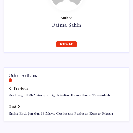
Author
Fatma Şahin
Follow Me
Other Articles
Previous
Freiburg, UEFA Avrupa Ligi Finaline Hazırlıklarını Tamamladı
Next
Emine Erdoğan’dan 19 Mayıs Coşkusunu Paylaşan Konser Mesajı