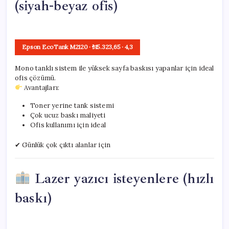
(siyah-beyaz ofis)
Epson EcoTank M2120
· ₺15.323,65
·
4,3
Mono tanklı sistem ile yüksek sayfa baskısı yapanlar için ideal
ofis çözümü.
Avantajları:
Toner yerine tank sistemi
Çok ucuz baskı maliyeti
Ofis kullanımı için ideal
✔ Günlük çok çıktı alanlar için
Lazer yazıcı isteyenlere (hızlı
baskı)