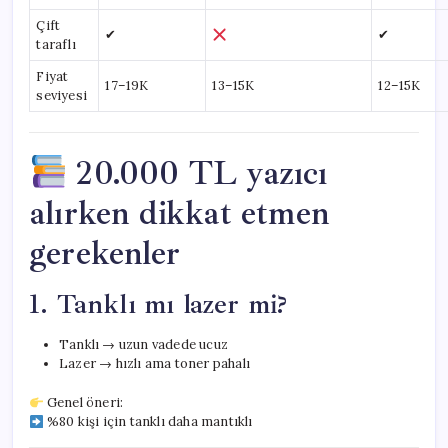
Çift
✔
✔
taraflı
Fiyat
17–19K
13–15K
12–15K
seviyesi
20.000 TL yazıcı
alırken dikkat etmen
gerekenler
1. Tanklı mı lazer mi?
Tanklı → uzun vadede ucuz
Lazer → hızlı ama toner pahalı
Genel öneri:
%80 kişi için tanklı daha mantıklı