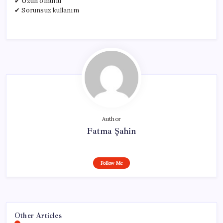
✔ Uzun ömürlü
✔ Sorunsuz kullanım
Author
Fatma Şahin
Follow Me
Other Articles