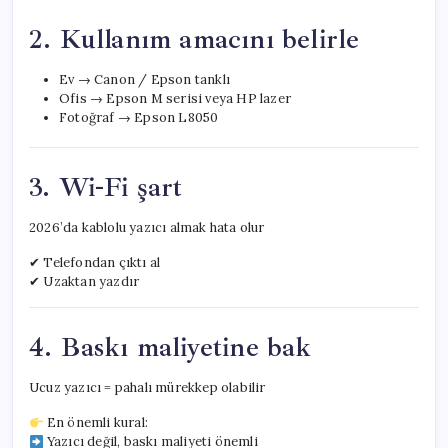
2. Kullanım amacını belirle
Ev → Canon / Epson tanklı
Ofis → Epson M serisi veya HP lazer
Fotoğraf → Epson L8050
3. Wi-Fi şart
2026’da kablolu yazıcı almak hata olur
✔ Telefondan çıktı al
✔ Uzaktan yazdır
4. Baskı maliyetine bak
Ucuz yazıcı = pahalı mürekkep olabilir
En önemli kural:
Yazıcı değil, baskı maliyeti önemli